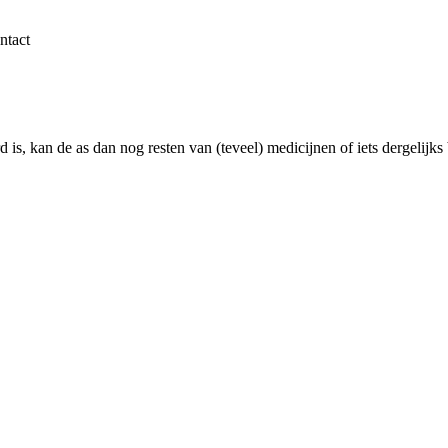
ntact
is, kan de as dan nog resten van (teveel) medicijnen of iets dergelijks